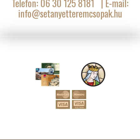
Telefon: 06 30 125 8181 | E-mail:
info@setanyetteremcsopak.hu