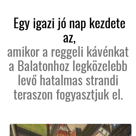
Egy igazi jó nap kezdete
az,
amikor a reggeli kávénkat
a Balatonhoz legközelebb
levő hatalmas strandi
teraszon fogyasztjuk el.